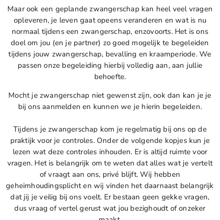
Maar ook een geplande zwangerschap kan heel veel vragen
opleveren, je leven gaat opeens veranderen en wat is nu
normaal tijdens een zwangerschap, enzovoorts. Het is ons
doel om jou (en je partner) zo goed mogelijk te begeleiden
tijdens jouw zwangerschap, bevalling en kraamperiode. We
passen onze begeleiding hierbij volledig aan, aan jullie
behoefte.
Mocht je zwangerschap niet gewenst zijn, ook dan kan je je
bij ons aanmelden en kunnen we je hierin begeleiden.
Tijdens je zwangerschap kom je regelmatig bij ons op de
praktijk voor je controles. Onder de volgende kopjes kun je
lezen wat deze controles inhouden. Er is altijd ruimte voor
vragen. Het is belangrijk om te weten dat alles wat je vertelt
of vraagt aan ons, privé blijft. Wij hebben
geheimhoudingsplicht en wij vinden het daarnaast belangrijk
dat jij je veilig bij ons voelt. Er bestaan geen gekke vragen,
dus vraag of vertel gerust wat jou bezighoudt of onzeker
maakt.